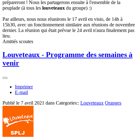
prépareront ! Nous les partagerons ensuite à l'ensemble de la
peuplade (à tous les
louveteaux
du groupe) :)
Par ailleurs, nous nous réunirons le 17 avril en visio, de 14h à
15h30, avec un fonctionnement similaire aux réunions de novembre
dernier. La réunion qui était prévue le 24 avril n'aura finalement pas
lieu.
Amitiés scoutes
Louveteaux - Programme des semaines à
venir
Imprimer
E-mail
Publié le
7 avril 2021
dans Categories::
Louveteaux
Oranges