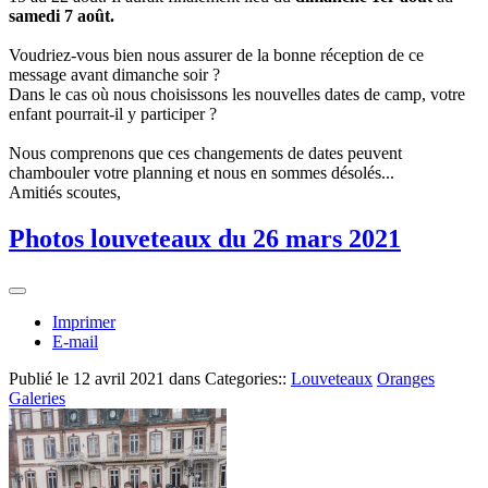
samedi 7 août.
Voudriez-vous bien nous assurer de la bonne réception de ce
message avant dimanche soir ?
Dans le cas où nous choisissons les nouvelles dates de camp, votre
enfant pourrait-il y participer ?
Nous comprenons que ces changements de dates peuvent
chambouler votre planning et nous en sommes désolés...
Amitiés scoutes,
Photos louveteaux du 26 mars 2021
Imprimer
E-mail
Publié le
12 avril 2021
dans Categories::
Louveteaux
Oranges
Galeries