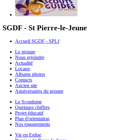
SGDF - St Pierre-le-Jeune
Accueil SGDF - SPLJ
Le groupe
Nous rejoindre
Actualité
Locaux
Albums photos
Contacts
Ancien site
Anniversaires du groupe
Le Scoutisme
Quelques chiffres
Projet éducatif
Plan d'orientation
Nos engagements
Vie en Eglise