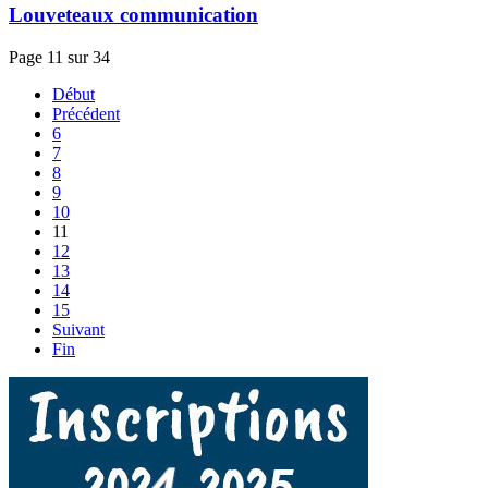
Louveteaux communication
Page 11 sur 34
Début
Précédent
6
7
8
9
10
11
12
13
14
15
Suivant
Fin