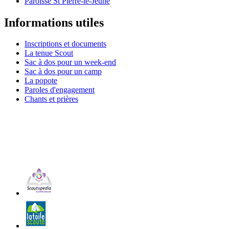
Paroisse St Pierre-le-Jeune
Informations utiles
Inscriptions et documents
La tenue Scout
Sac à dos pour un week-end
Sac à dos pour un camp
La popote
Paroles d'engagement
Chants et prières