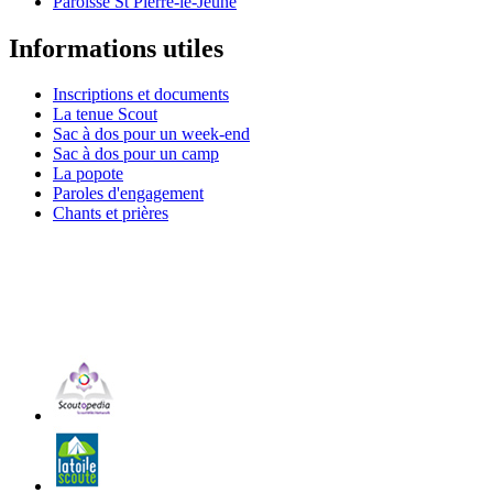
Paroisse St Pierre-le-Jeune
Informations utiles
Inscriptions et documents
La tenue Scout
Sac à dos pour un week-end
Sac à dos pour un camp
La popote
Paroles d'engagement
Chants et prières