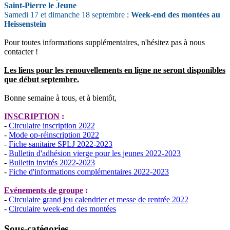
Saint-Pierre le Jeune
Samedi 17 et dimanche 18 septembre
:
Week-end des montées au
Heissenstein
Pour toutes informations supplémentaires, n'hésitez pas à nous
contacter !
Les liens pour les renouvellements en ligne ne seront disponibles
que début septembre.
Bonne semaine à tous, et à bientôt,
INSCRIPTION
:
-
Circulaire inscription 2022
-
Mode op-réinscription 2022
-
Fiche sanitaire SPLJ 2022-2023
-
Bulletin d'adhésion vierge pour les jeunes 2022-2023
-
Bulletin invités 2022-2023
-
Fiche d'informations complémentaires 2022-2023
Evénements de groupe
:
-
Circulaire grand jeu calendrier et messe de rentrée 2022
-
Circulaire week-end des montées
Sous-catégories