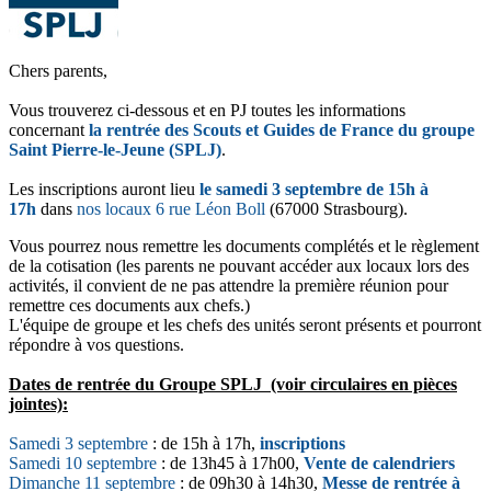
Chers parents,
Vous trouverez ci-dessous et en PJ toutes les informations
concernant
la rentrée des Scouts et Guides de France du groupe
Saint Pierre-le-Jeune (SPLJ)
.
Les inscriptions auront lieu
le samedi 3 septembre de 15h à
17h
dans
nos locaux 6 rue Léon Boll
(67000 Strasbourg).
Vous pourrez nous remettre les documents complétés et le règlement
de la cotisation (les parents ne pouvant accéder aux locaux lors des
activités, il convient de ne pas attendre la première réunion pour
remettre ces documents aux chefs.)
L'équipe de groupe et les chefs des unités seront présents et pourront
répondre à vos questions.
Dates de rentrée du Groupe SPLJ (voir circulaires en pièces
jointes):
Samedi 3 septembre
: de 15h à 17h,
inscriptions
Samedi 10 septembre
: de 13h45 à 17h00,
Vente de calendriers
Dimanche 11 septembre
: de 09h30 à 14h30,
Messe de rentrée à