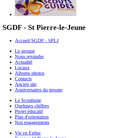
SGDF - St Pierre-le-Jeune
Accueil SGDF - SPLJ
Le groupe
Nous rejoindre
Actualité
Locaux
Albums photos
Contacts
Ancien site
Anniversaires du groupe
Le Scoutisme
Quelques chiffres
Projet éducatif
Plan d'orientation
Nos engagements
Vie en Eglise