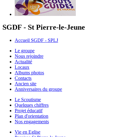
SGDF - St Pierre-le-Jeune
Accueil SGDF - SPLJ
Le groupe
Nous rejoindre
Actualité
Locaux
Albums photos
Contacts
Ancien site
Anniversaires du groupe
Le Scoutisme
Quelques chiffres
Projet éducatif
Plan d'orientation
Nos engagements
Vie en Eglise