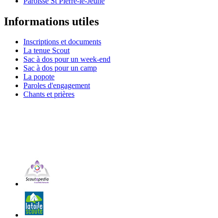
Paroisse St Pierre-le-Jeune
Informations utiles
Inscriptions et documents
La tenue Scout
Sac à dos pour un week-end
Sac à dos pour un camp
La popote
Paroles d'engagement
Chants et prières