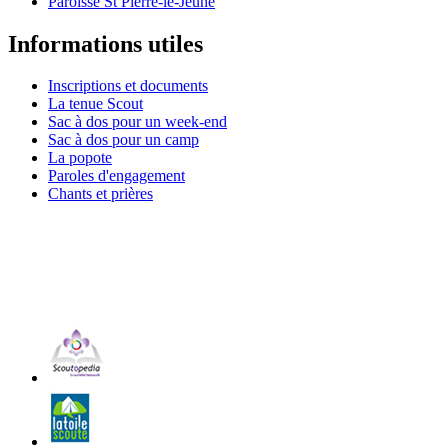
Paroisse St Pierre-le-Jeune
Informations utiles
Inscriptions et documents
La tenue Scout
Sac à dos pour un week-end
Sac à dos pour un camp
La popote
Paroles d'engagement
Chants et prières