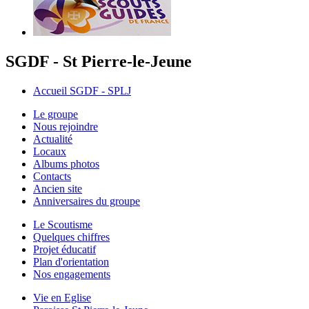
SGDF - St Pierre-le-Jeune
Accueil SGDF - SPLJ
Le groupe
Nous rejoindre
Actualité
Locaux
Albums photos
Contacts
Ancien site
Anniversaires du groupe
Le Scoutisme
Quelques chiffres
Projet éducatif
Plan d'orientation
Nos engagements
Vie en Eglise