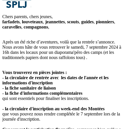
Chers parents, chers jeunes,
farfadets
,
louveteaux
,
jeannettes
,
scouts
,
guides
,
pionniers
,
caravelles
,
compagnons
,
Après un été riche d’aventures, voilà que la rentrée s’annonce.
Nous avons hâte de vous retrouver le samedi, 7 septembre 2024 à
16h dans les locaux pour un diaporama'péro des camps (et les
traditionnels papiers dont nous raffolons tous) .
Vous trouverez en pièces jointes :
- la circulaire de rentrée avec les dates de l'année et les
informations d'inscription
- la fiche sanitaire de liaison
- la fiche d'informations complémentaires
qui sont essentiels pour finaliser les inscriptions.
- la circulaire d'inscription au week-end des Montées
que vous pouvez nous rendre complétée le 7 septembre lors de la
journée d'inscription.