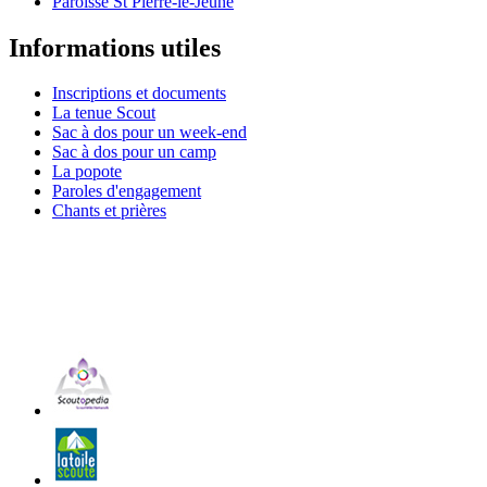
Paroisse St Pierre-le-Jeune
Informations utiles
Inscriptions et documents
La tenue Scout
Sac à dos pour un week-end
Sac à dos pour un camp
La popote
Paroles d'engagement
Chants et prières