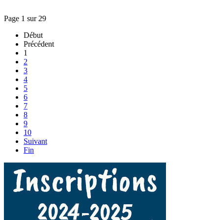
Page 1 sur 29
Début
Précédent
1
2
3
4
5
6
7
8
9
10
Suivant
Fin