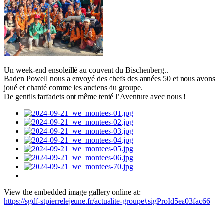
Un week-end ensoleillé au couvent du Bischenberg..
Baden Powell nous a envoyé des chefs des années 50 et nous avons
joué et chanté comme les anciens du groupe.
De gentils farfadets ont même tenté l’Aventure avec nous !
View the embedded image gallery online at:
https://sgdf-stpierrelejeune.fr/actualite-groupe#sigProId5ea03fac66