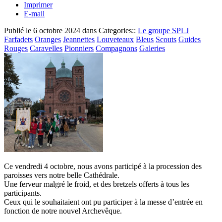
Imprimer
E-mail
Publié le
6 octobre 2024
dans Categories::
Le groupe SPLJ
Farfadets
Oranges
Jeannettes
Louveteaux
Bleus
Scouts
Guides
Rouges
Caravelles
Pionniers
Compagnons
Galeries
Ce vendredi 4 octobre, nous avons participé à la procession des
paroisses vers notre belle Cathédrale.
Une ferveur malgré le froid, et des bretzels offerts à tous les
participants.
Ceux qui le souhaitaient ont pu participer à la messe d’entrée en
fonction de notre nouvel Archevêque.