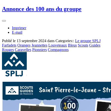
Annonce des 100 ans du groupe
Imprimer
E-mail
Publié le
13 septembre 2024
dans Categories::
Le groupe SPLJ
Farfadets
Oranges
Jeannettes
Louveteaux
Bleus
Scouts
Guides
Rouges
Caravelles
Pionniers
Compagnons