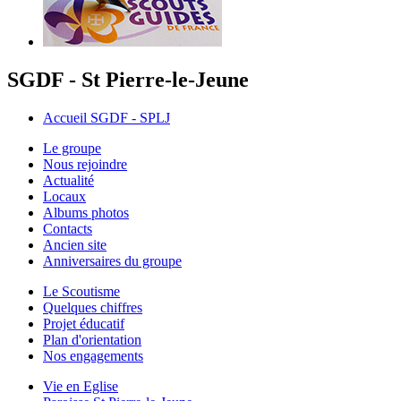
SGDF - St Pierre-le-Jeune
Accueil SGDF - SPLJ
Le groupe
Nous rejoindre
Actualité
Locaux
Albums photos
Contacts
Ancien site
Anniversaires du groupe
Le Scoutisme
Quelques chiffres
Projet éducatif
Plan d'orientation
Nos engagements
Vie en Eglise