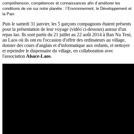
compréhension, compétences et connaissances afin d´améliorer les
conditions de vie sur notre planète : l´Environnement, le Développement et
la Paix
Puis le samedi 31 janvier, les 5 garçons compagnons étaient présents
pour la présentation de leur voyage (vidéo ci-dessous) autour d'un
repas lao. Ils sont partis du 21 juillet au 22 août 2014 à Ban Na Teui,
au Laos où ils ont eu l'occasion d'offrir des ordinateurs au village,
donner des cours d'anglais et d'informatique aux enfants, et nettoyer
et repeindre le dispensaire du village, en collaboration avec
l'association
Alsace-Laos
.