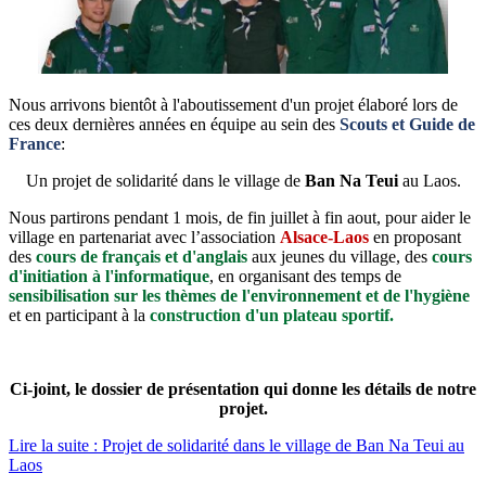
Nous arrivons bientôt à l'aboutissement d'un projet élaboré lors de
ces deux dernières années en équipe au sein des
Scouts et Guide de
France
:
Un projet de solidarité dans le village de
Ban Na Teui
au Laos.
Nous partirons pendant 1 mois, de fin juillet à fin aout, pour aider le
village en partenariat avec l’association
Alsace-Laos
en proposant
des
cours de français et d'anglais
aux jeunes du village, des
cours
d'initiation à l'informatique
, en organisant des temps de
sensibilisation sur les thèmes de l'environnement et de l'hygiène
et en participant à la
construction d'un plateau sportif.
Ci-joint, le dossier de présentation qui donne les détails de notre
projet.
Lire la suite : Projet de solidarité dans le village de Ban Na Teui au
Laos