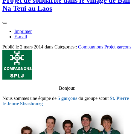
Projet de solidarité dans le village de Ban
Na Teui au Laos
Imprimer
E-mail
Publié le
2 mars 2014
dans Categories::
Compagnons
Projet garçons
Bonjour,
Nous sommes une équipe de
5 garçons
du groupe scout
St. Pierre
le Jeune Strasbourg