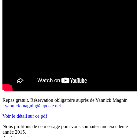
Repas gratuit. Réservation obligatoire auprès de Yannick Magnin
:
yannick.magnin@laposte.net
Voir le détail sur ce pdf
Nous profitons de ce message pour vous souhaiter une excellente
année 2015.