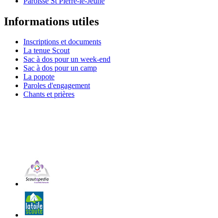
Paroisse St Pierre-le-Jeune
Informations utiles
Inscriptions et documents
La tenue Scout
Sac à dos pour un week-end
Sac à dos pour un camp
La popote
Paroles d'engagement
Chants et prières