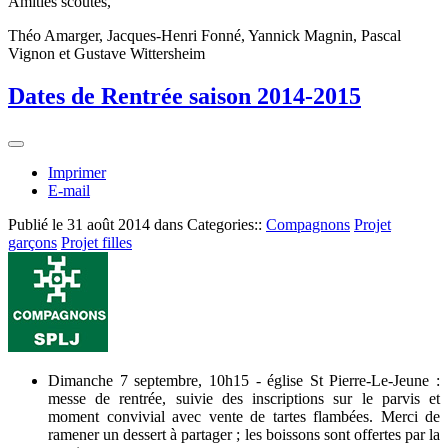
Amitiés scoutes,
Théo Amarger, Jacques-Henri Fonné, Yannick Magnin, Pascal
Vignon et Gustave Wittersheim
Dates de Rentrée saison 2014-2015
Imprimer
E-mail
Publié le
31 août 2014
dans Categories::
Compagnons
Projet
garçons
Projet filles
Dimanche 7 septembre, 10h15 - église St Pierre-Le-Jeune :
messe de rentrée, suivie des inscriptions sur le parvis et
moment convivial avec vente de tartes flambées. Merci de
ramener un dessert à partager ; les boissons sont offertes par la