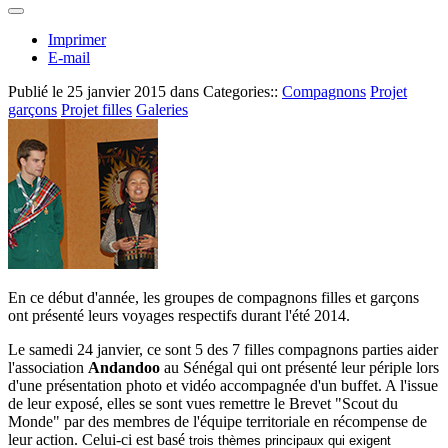
Imprimer
E-mail
Publié le
25 janvier 2015
dans Categories::
Compagnons
Projet
garçons
Projet filles
Galeries
En ce début d'année, les groupes de compagnons filles et garçons
ont présenté leurs voyages respectifs durant l'été 2014.
Le samedi 24 janvier, ce sont 5 des 7 filles compagnons parties aider
l'association
Andandoo
au Sénégal qui ont présenté leur périple lors
d'une présentation photo et vidéo accompagnée d'un buffet. A l'issue
de leur exposé, elles se sont vues remettre le Brevet "Scout du
Monde" par des membres de l'équipe territoriale en récompense de
leur action. Celui-ci est basé
trois thèmes principaux qui exigent