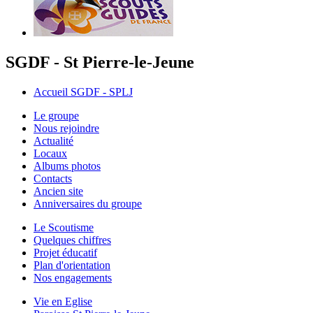
SGDF - St Pierre-le-Jeune
Accueil SGDF - SPLJ
Le groupe
Nous rejoindre
Actualité
Locaux
Albums photos
Contacts
Ancien site
Anniversaires du groupe
Le Scoutisme
Quelques chiffres
Projet éducatif
Plan d'orientation
Nos engagements
Vie en Eglise