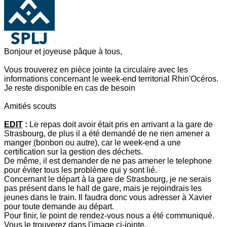
Bonjour et joyeuse pâque à tous,
Vous trouverez en pièce jointe la circulaire avec les
informations concernant le week-end territorial Rhin'Océros.
Je reste disponible en cas de besoin
Amitiés
scouts
EDIT
:
Le repas doit avoir était pris en arrivant a la gare de
Strasbourg, de plus il a été demandé de ne rien amener a
manger (bonbon ou autre), car le week-end a une
certification sur la gestion des déchets.
De même, il est demander de ne pas amener le telephone
pour éviter tous les problème qui y sont lié.
Concernant le départ à la gare de Strasbourg, je ne serais
pas présent dans le hall de gare, mais je rejoindrais les
jeunes dans le train. Il faudra donc vous adresser à Xavier
pour toute demande au départ.
Pour finir, le point de rendez-vous nous a été communiqué.
Vous le trouverez dans l'image ci-jointe.