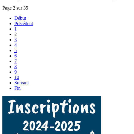
Page 2 sur 35
Début
Précédent
1
2
3
4
5
6
7
8
9
10
Suivant
Fin