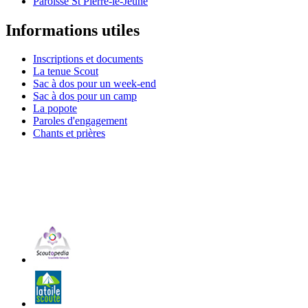
Paroisse St Pierre-le-Jeune
Informations utiles
Inscriptions et documents
La tenue Scout
Sac à dos pour un week-end
Sac à dos pour un camp
La popote
Paroles d'engagement
Chants et prières