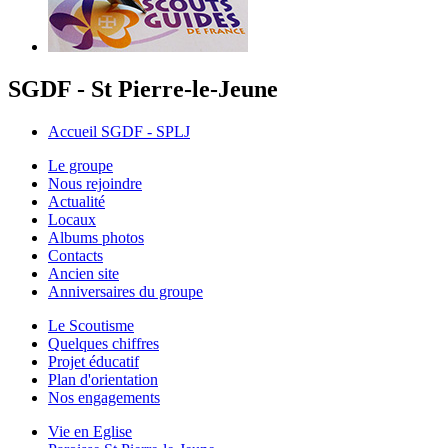
SGDF - St Pierre-le-Jeune
Accueil SGDF - SPLJ
Le groupe
Nous rejoindre
Actualité
Locaux
Albums photos
Contacts
Ancien site
Anniversaires du groupe
Le Scoutisme
Quelques chiffres
Projet éducatif
Plan d'orientation
Nos engagements
Vie en Eglise