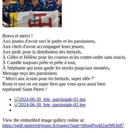
Bravo et merci !
Aux jeunes d'avoir ravi le padre et les paroissiens,
Aux chefs d'avoir accompagné leurs jeunes,
Aux pioK pour la distribution des bretzels,
À Gilles et Hélène pour les courses et les contre-ordre sans soucis,
À Camille toujours prête et prête à tout,
À Stéphanie qui nous garde les stocks jusqu'aux montées,
Message reçu des paroissiens
" Merci aux scouts pour les bretzels, super idée !"
Remi et moi on est super fiers que vous ayez aussi bien
représenté Saint Pierre !
View the embedded image gallery online at:
https://sgdf-stpierrelejeune.fr/rouges?start=6#sigProId2ae9f63e87