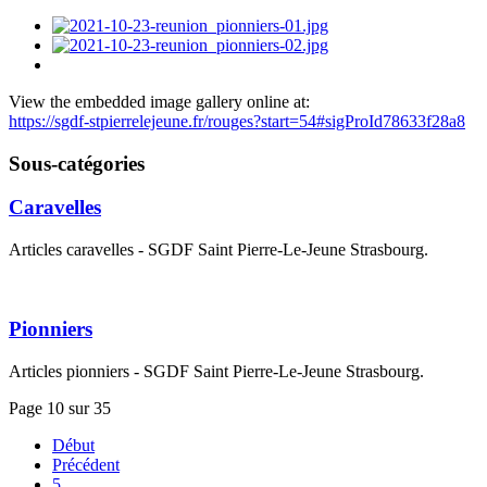
View the embedded image gallery online at:
https://sgdf-stpierrelejeune.fr/rouges?start=54#sigProId78633f28a8
Sous-catégories
Caravelles
Articles caravelles - SGDF Saint Pierre-Le-Jeune Strasbourg.
Pionniers
Articles pionniers - SGDF Saint Pierre-Le-Jeune Strasbourg.
Page 10 sur 35
Début
Précédent
5