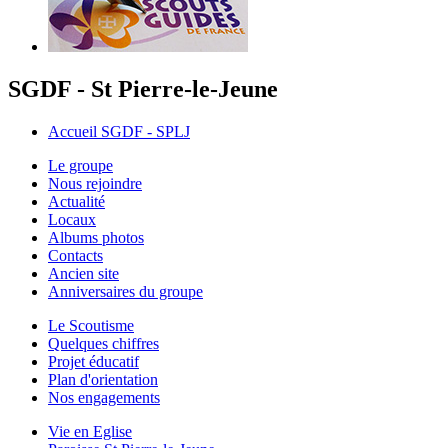
SGDF - St Pierre-le-Jeune
Accueil SGDF - SPLJ
Le groupe
Nous rejoindre
Actualité
Locaux
Albums photos
Contacts
Ancien site
Anniversaires du groupe
Le Scoutisme
Quelques chiffres
Projet éducatif
Plan d'orientation
Nos engagements
Vie en Eglise