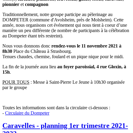
pionnier
et
compagnon
Traditionnellement, notre groupe participe au pèlerinage au
DOMPETER (commune d'Avolsheim, près de Molsheim). Cette
année, nous organisons cet événement qui nous tient à coeur d’une
manière un peu différente (le nombre de participants à la célébration
au Dompeter étant très restreint).
Nous vous donnons donc
rendez-vous le 11 novembre 2021 à
8h30
Place du Château à Strasbourg.
Tenues chaudes, chemise, foulard et un pique nique pour le midi.
La fin de la journée aura lieu
au foyer paroissial, 4 rue Gloxin, à
15h
.
POUR TOUS
: Messe à Saint-Pierre Le Jeune à 10h30 organisée
par le groupe
Toutes les informations sont dans la circulaire ci-dessous :
-
Circulaire du Dompeter
Caravelles - planning 1er trimestre 2021-