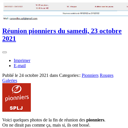
Réunion pionniers du samedi, 23 octobre
2021
Imprimer
E-mail
Publié le
24 octobre 2021
dans Categories::
Pionniers
Rouges
Galeries
Voici quelques photos de la fin de réunion des
pionniers
.
On ne dirait pas comme ça, mais si, ils ont bossé.