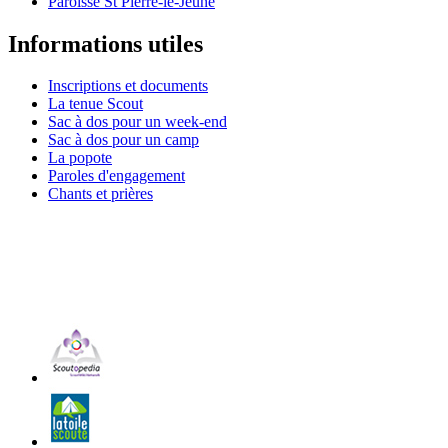
Paroisse St Pierre-le-Jeune
Informations utiles
Inscriptions et documents
La tenue Scout
Sac à dos pour un week-end
Sac à dos pour un camp
La popote
Paroles d'engagement
Chants et prières