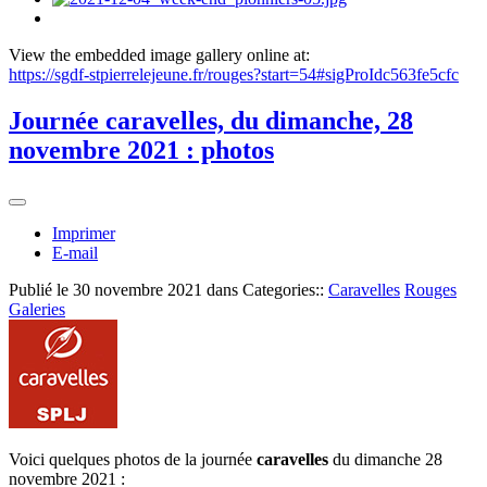
View the embedded image gallery online at:
https://sgdf-stpierrelejeune.fr/rouges?start=54#sigProIdc563fe5cfc
Journée caravelles, du dimanche, 28
novembre 2021 : photos
Imprimer
E-mail
Publié le
30 novembre 2021
dans Categories::
Caravelles
Rouges
Galeries
Voici quelques photos de la journée
caravelles
du dimanche 28
novembre 2021 :