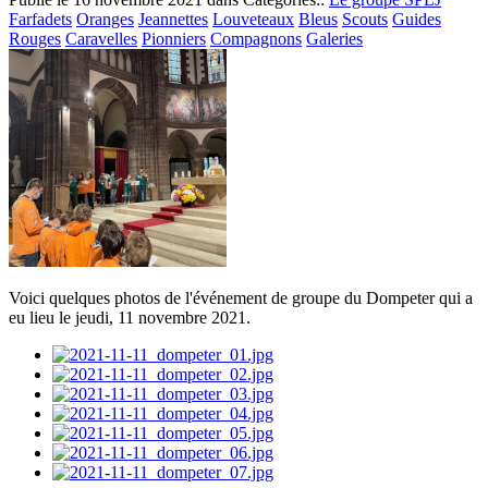
Farfadets
Oranges
Jeannettes
Louveteaux
Bleus
Scouts
Guides
Rouges
Caravelles
Pionniers
Compagnons
Galeries
Voici quelques photos de l'événement de groupe du Dompeter qui a
eu lieu le jeudi, 11 novembre 2021.