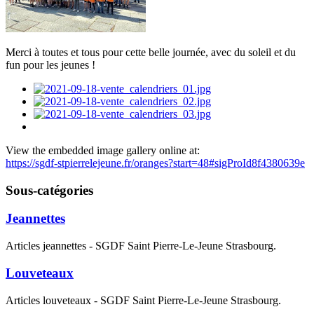
Merci à toutes et tous pour cette belle journée, avec du soleil et du
fun pour les jeunes !
View the embedded image gallery online at:
https://sgdf-stpierrelejeune.fr/oranges?start=48#sigProId8f4380639e
Sous-catégories
Jeannettes
Articles jeannettes - SGDF Saint Pierre-Le-Jeune Strasbourg.
Louveteaux
Articles louveteaux - SGDF Saint Pierre-Le-Jeune Strasbourg.