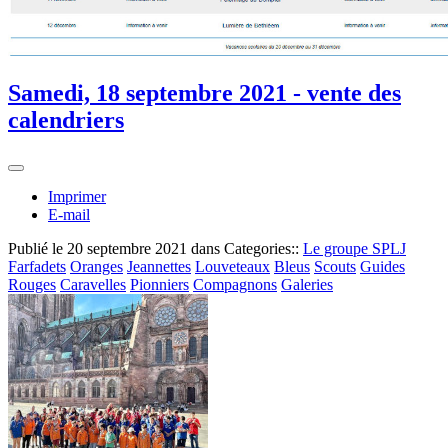
Samedi, 18 septembre 2021 - vente des
calendriers
Imprimer
E-mail
Publié le
20 septembre 2021
dans Categories::
Le groupe SPLJ
Farfadets
Oranges
Jeannettes
Louveteaux
Bleus
Scouts
Guides
Rouges
Caravelles
Pionniers
Compagnons
Galeries