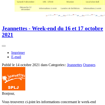
Jeannettes - Week-end du 16 et 17 octobre
2021
Imprimer
E-mail
Publié le
14 octobre 2021
dans Categories::
Jeannettes
Oranges
Bonjour,
Vous trouverez ci-joint les informations concernant le week-end