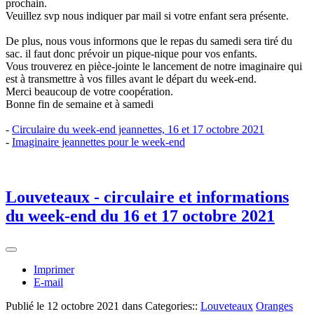
prochain.
Veuillez svp nous indiquer par mail si votre enfant sera présente.
De plus, nous vous informons que le repas du samedi sera tiré du
sac. il faut donc prévoir un pique-nique pour vos enfants.
Vous trouverez en pièce-jointe le lancement de notre imaginaire qui
est à transmettre à vos filles avant le départ du week-end.
Merci beaucoup de votre coopération.
Bonne fin de semaine et à samedi
-
Circulaire du week-end jeannettes, 16 et 17 octobre 2021
-
Imaginaire jeannettes pour le week-end
Louveteaux - circulaire et informations
du week-end du 16 et 17 octobre 2021
Imprimer
E-mail
Publié le
12 octobre 2021
dans Categories::
Louveteaux
Oranges