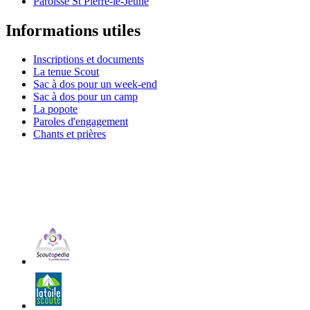
Paroisse St Pierre-le-Jeune
Informations utiles
Inscriptions et documents
La tenue Scout
Sac à dos pour un week-end
Sac à dos pour un camp
La popote
Paroles d'engagement
Chants et prières