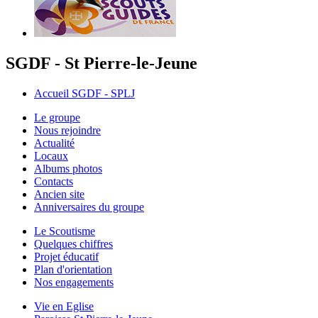
SGDF - St Pierre-le-Jeune
Accueil SGDF - SPLJ
Le groupe
Nous rejoindre
Actualité
Locaux
Albums photos
Contacts
Ancien site
Anniversaires du groupe
Le Scoutisme
Quelques chiffres
Projet éducatif
Plan d'orientation
Nos engagements
Vie en Eglise