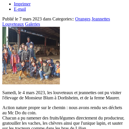
Imprimer
E-mail
Publié le
7 mars 2023
dans Categories::
Oranges
Jeannettes
Louveteaux
Galeries
Samedi, le 4 mars 2023, les louveteaux et jeannettes ont pu visiter
l'élevage de Monsieur Blum à Dorlisheim, et de la ferme Maurer.
Action nature propre sur le chemin : nous avons rendu ses déchets
au Mc Do du coin.
Chacun a pu ramener des fruits/légumes directement du producteur,
gratouiller les vaches, les chèvres ainsi que l'unique lapin, et sauter
sur les tracteurs comme dans les bras de Lilian.