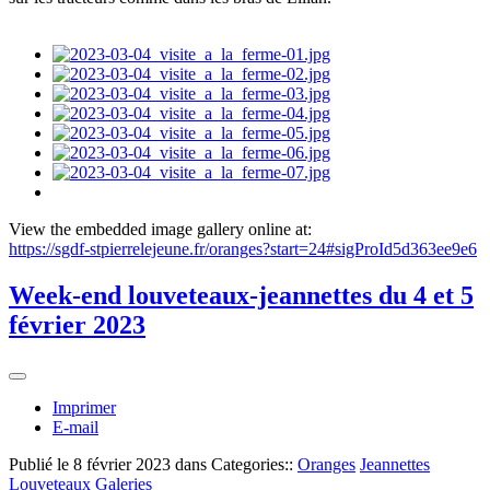
View the embedded image gallery online at:
https://sgdf-stpierrelejeune.fr/oranges?start=24#sigProId5d363ee9e6
Week-end louveteaux-jeannettes du 4 et 5
février 2023
Imprimer
E-mail
Publié le
8 février 2023
dans Categories::
Oranges
Jeannettes
Louveteaux
Galeries