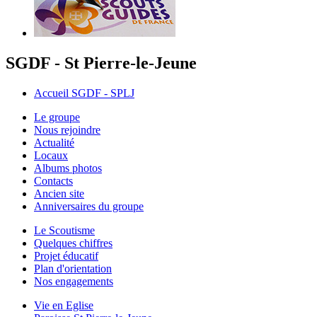
SGDF - St Pierre-le-Jeune
Accueil SGDF - SPLJ
Le groupe
Nous rejoindre
Actualité
Locaux
Albums photos
Contacts
Ancien site
Anniversaires du groupe
Le Scoutisme
Quelques chiffres
Projet éducatif
Plan d'orientation
Nos engagements
Vie en Eglise