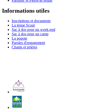
Paroisse St Pierre-le-Jeune
Informations utiles
Inscriptions et documents
La tenue Scout
Sac à dos pour un week-end
Sac à dos pour un camp
La popote
Paroles d'engagement
Chants et prières