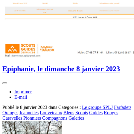
Epiphanie, le dimanche 8 janvier 2023
Imprimer
E-mail
Publié le
8 janvier 2023
dans Categories::
Le groupe SPLJ
Farfadets
Oranges
Jeannettes
Louveteaux
Bleus
Scouts
Guides
Rouges
Caravelles
Pionniers
Compagnons
Galeries