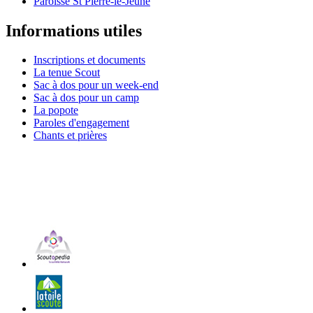
Paroisse St Pierre-le-Jeune
Informations utiles
Inscriptions et documents
La tenue Scout
Sac à dos pour un week-end
Sac à dos pour un camp
La popote
Paroles d'engagement
Chants et prières