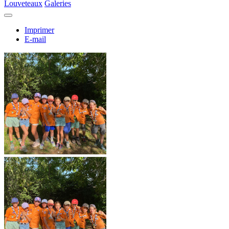
Louveteaux
Galeries
Imprimer
E-mail