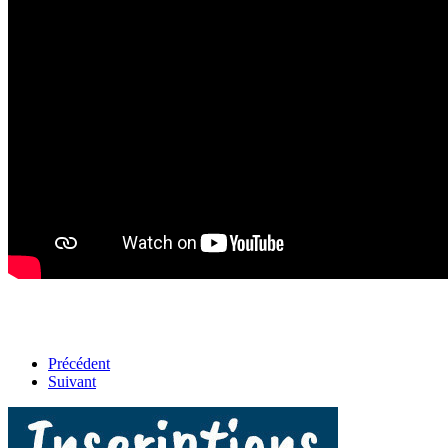
Précédent
Suivant