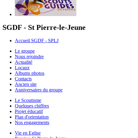
SGDF - St Pierre-le-Jeune
Accueil SGDF - SPLJ
Le groupe
Nous rejoindre
Actualité
Locaux
Albums photos
Contacts
Ancien site
Anniversaires du groupe
Le Scoutisme
Quelques chiffres
Projet éducatif
Plan d'orientation
Nos engagements
Vie en Eglise