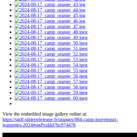
View the embedded image gallery online at:
https://sgdf-stpierrelejeune.fr/oranges/984-camp-louveteaux-
jeannettes-2024#sigProIdd7bc974478