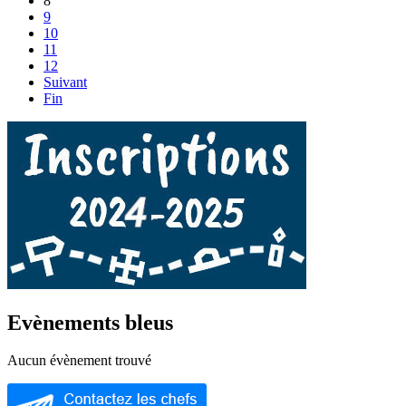
8
9
10
11
12
Suivant
Fin
Evènements bleus
Aucun évènement trouvé