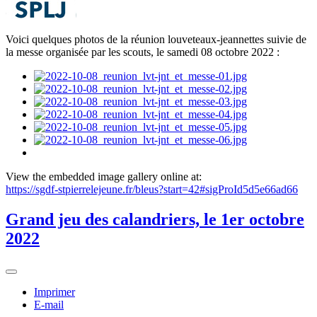
Voici quelques photos de la réunion louveteaux-jeannettes suivie de
la messe organisée par les scouts, le samedi 08 octobre 2022 :
View the embedded image gallery online at:
https://sgdf-stpierrelejeune.fr/bleus?start=42#sigProId5d5e66ad66
Grand jeu des calandriers, le 1er octobre
2022
Imprimer
E-mail