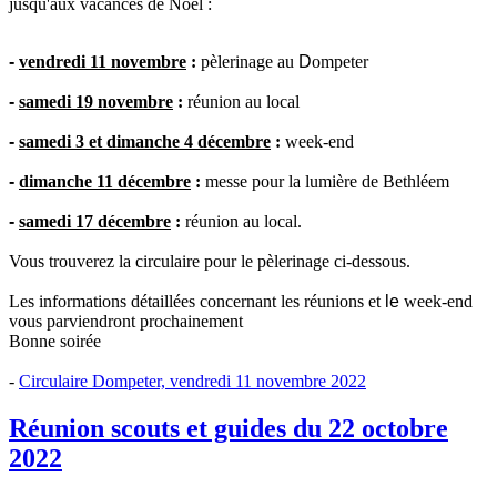
jusqu'aux vacances de Noël :
-
vendredi 11 novembre
:
pèlerinage au
D
ompeter
-
samedi 19 novembre
:
réunion au local
-
samedi 3 et dimanche 4 décembre
:
week-end
-
dimanche 11 décembre
:
messe pour la lumière de Bethléem
-
samedi 17 décembre
:
réunion au local.
Vous trouverez la circulaire pour le pèlerinage ci-dessous.
Les informations détaillées concernant les réunions et
le
week-end
vous parviendront prochainement
Bonne soirée
-
Circulaire Dompeter, vendredi 11 novembre 2022
Réunion scouts et guides du 22 octobre
2022