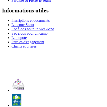
Paroisse St Pierre-le-Jeune
Informations utiles
Inscriptions et documents
La tenue Scout
Sac à dos pour un week-end
Sac à dos pour un camp
La popote
Paroles d'engagement
Chants et prières