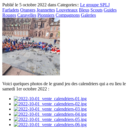
Publié le
5 octobre 2022
dans Categories::
Le groupe SPLJ
Farfadets
Oranges
Jeannettes
Louveteaux
Bleus
Scouts
Guides
Rouges
Caravelles
Pionniers
Compagnons
Galeries
Voici quelques photos de le grand jeu des calendriers qui a eu lieu le
samedi 1er octobre 2022 :