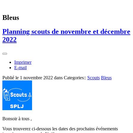
Bleus
Planning scouts de novembre et décembre
2022
Imprimer
E-mail
Publié le
1 novembre 2022
dans Categories::
Scouts
Bleus
Bonsoir à tous ,
Vous trouverez ci-dessous les dates des prochains événements