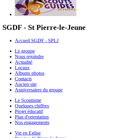
SGDF - St Pierre-le-Jeune
Accueil SGDF - SPLJ
Le groupe
Nous rejoindre
Actualité
Locaux
Albums photos
Contacts
Ancien site
Anniversaires du groupe
Le Scoutisme
Quelques chiffres
Projet éducatif
Plan d'orientation
Nos engagements
Vie en Eglise