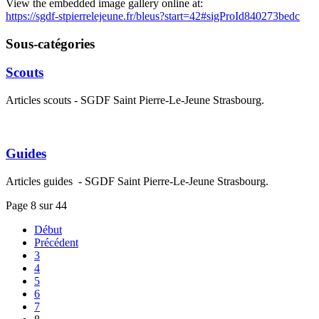
View the embedded image gallery online at:
https://sgdf-stpierrelejeune.fr/bleus?start=42#sigProId840273bedc
Sous-catégories
Scouts
Articles scouts - SGDF Saint Pierre-Le-Jeune Strasbourg.
Guides
Articles guides - SGDF Saint Pierre-Le-Jeune Strasbourg.
Page 8 sur 44
Début
Précédent
3
4
5
6
7