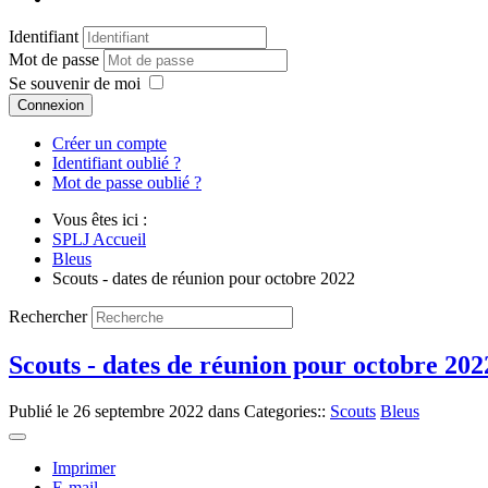
Identifiant
Mot de passe
Se souvenir de moi
Connexion
Créer un compte
Identifiant oublié ?
Mot de passe oublié ?
Vous êtes ici :
SPLJ Accueil
Bleus
Scouts - dates de réunion pour octobre 2022
Rechercher
Scouts - dates de réunion pour octobre 202
Publié le
26 septembre 2022
dans Categories::
Scouts
Bleus
Imprimer
E-mail