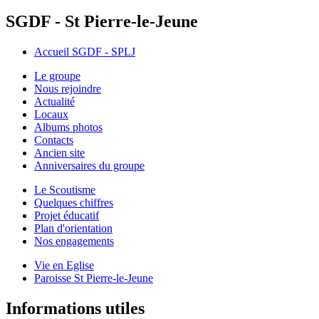
SGDF - St Pierre-le-Jeune
Accueil SGDF - SPLJ
Le groupe
Nous rejoindre
Actualité
Locaux
Albums photos
Contacts
Ancien site
Anniversaires du groupe
Le Scoutisme
Quelques chiffres
Projet éducatif
Plan d'orientation
Nos engagements
Vie en Eglise
Paroisse St Pierre-le-Jeune
Informations utiles