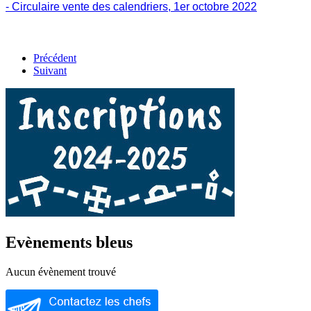
- Circulaire vente des calendriers, 1er octobre 2022
Précédent
Suivant
Evènements bleus
Aucun évènement trouvé