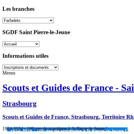
Les branches
SGDF Saint Pierre-le-Jeune
Informations utiles
Menus
Scouts et Guides de France - Sai
Strasbourg
Scouts et Guides de France, Strasbourg, Territoire R
1924-2024 - 100 ans de scoutisme à St Pierre-le-Jeune !