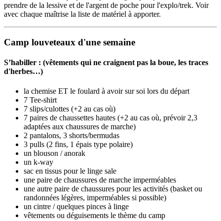
prendre de la lessive et de l'argent de poche pour l'explo/trek. Voir
avec chaque maîtrise la liste de matériel à apporter.
Camp louveteaux d'une semaine
S’habiller :
(vêtements qui ne craignent pas la boue, les traces
d'herbes…)
la chemise ET le foulard à avoir sur soi lors du départ
7 Tee-shirt
7 slips/culottes (+2 au cas où)
7 paires de chaussettes hautes (+2 au cas où, prévoir 2,3
adaptées aux chaussures de marche)
2 pantalons, 3 shorts/bermudas
3 pulls (2 fins, 1 épais type polaire)
un blouson / anorak
un k-way
sac en tissus pour le linge sale
une paire de chaussures de marche imperméables
une autre paire de chaussures pour les activités (basket ou
randonnées légères, imperméables si possible)
un cintre / quelques pinces à linge
vêtements ou déguisements le thème du camp