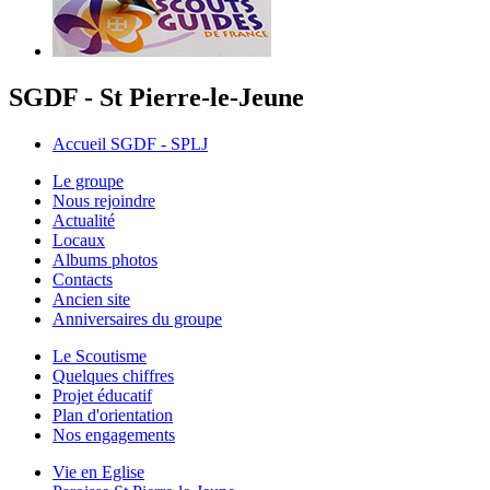
SGDF - St Pierre-le-Jeune
Accueil SGDF - SPLJ
Le groupe
Nous rejoindre
Actualité
Locaux
Albums photos
Contacts
Ancien site
Anniversaires du groupe
Le Scoutisme
Quelques chiffres
Projet éducatif
Plan d'orientation
Nos engagements
Vie en Eglise