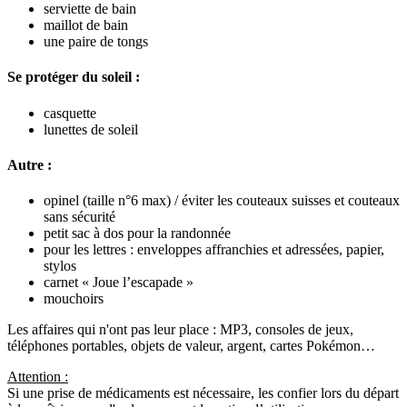
serviette de bain
maillot de bain
une paire de tongs
Se protéger du soleil :
casquette
lunettes de soleil
Autre :
opinel (taille n°6 max) / éviter les couteaux suisses et couteaux
sans sécurité
petit sac à dos pour la randonnée
pour les lettres : enveloppes affranchies et adressées, papier,
stylos
carnet « Joue l’escapade »
mouchoirs
Les affaires qui n'ont pas leur place : MP3, consoles de jeux,
téléphones portables, objets de valeur, argent, cartes Pokémon…
Attention :
Si une prise de médicaments est nécessaire, les confier lors du départ