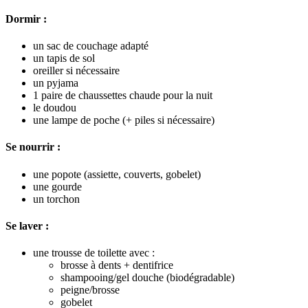
Dormir :
un sac de couchage adapté
un tapis de sol
oreiller si nécessaire
un pyjama
1 paire de chaussettes chaude pour la nuit
le doudou
une lampe de poche (+ piles si nécessaire)
Se nourrir :
une popote (assiette, couverts, gobelet)
une gourde
un torchon
Se laver :
une trousse de toilette avec :
brosse à dents + dentifrice
shampooing/gel douche (biodégradable)
peigne/brosse
gobelet