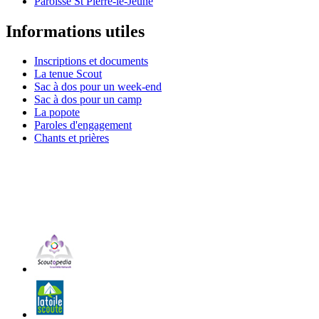
Paroisse St Pierre-le-Jeune
Informations utiles
Inscriptions et documents
La tenue Scout
Sac à dos pour un week-end
Sac à dos pour un camp
La popote
Paroles d'engagement
Chants et prières