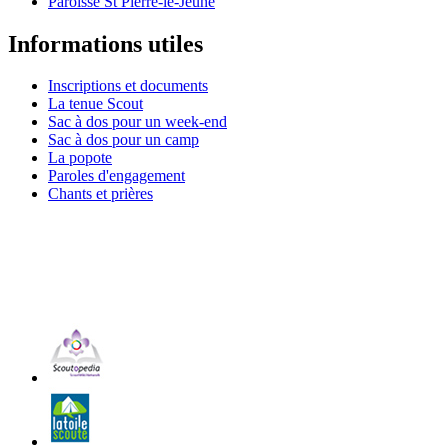
Paroisse St Pierre-le-Jeune
Informations utiles
Inscriptions et documents
La tenue Scout
Sac à dos pour un week-end
Sac à dos pour un camp
La popote
Paroles d'engagement
Chants et prières