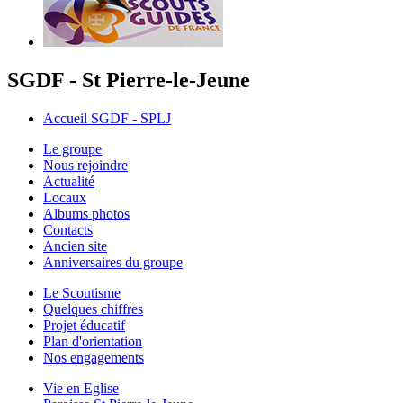
SGDF - St Pierre-le-Jeune
Accueil SGDF - SPLJ
Le groupe
Nous rejoindre
Actualité
Locaux
Albums photos
Contacts
Ancien site
Anniversaires du groupe
Le Scoutisme
Quelques chiffres
Projet éducatif
Plan d'orientation
Nos engagements
Vie en Eglise