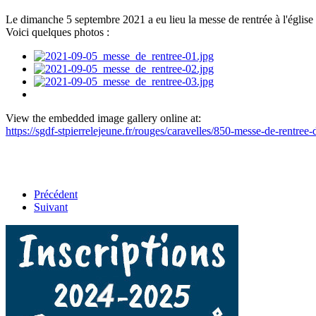
Le dimanche 5 septembre 2021 a eu lieu la messe de rentrée à l'église
Voici quelques photos :
View the embedded image gallery online at:
https://sgdf-stpierrelejeune.fr/rouges/caravelles/850-messe-de-rent
Précédent
Suivant