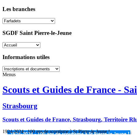
Les branches
SGDF Saint Pierre-le-Jeune
Informations utiles
Menus
Scouts et Guides de France - Sai
Strasbourg
Scouts et Guides de France, Strasbourg, Territoire R
1924-2024 - 100 ans de scoutisme à St Pierre-le-Jeune !