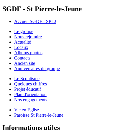
SGDF - St Pierre-le-Jeune
Accueil SGDF - SPLJ
Le groupe
Nous rejoindre
Actualité
Locaux
Albums photos
Contacts
Ancien site
Anniversaires du groupe
Le Scoutisme
Quelques chiffres
Projet éducatif
Plan d'orientation
Nos engagements
Vie en Eglise
Paroisse St Pierre-le-Jeune
Informations utiles