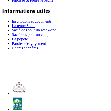
Paroisse St Pierre-le-Jeune
Informations utiles
Inscriptions et documents
La tenue Scout
Sac à dos pour un week-end
Sac à dos pour un camp
La popote
Paroles d'engagement
Chants et prières