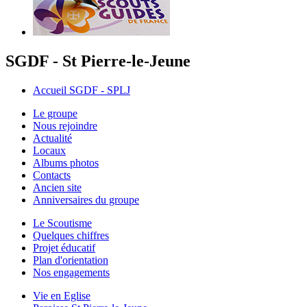
SGDF - St Pierre-le-Jeune
Accueil SGDF - SPLJ
Le groupe
Nous rejoindre
Actualité
Locaux
Albums photos
Contacts
Ancien site
Anniversaires du groupe
Le Scoutisme
Quelques chiffres
Projet éducatif
Plan d'orientation
Nos engagements
Vie en Eglise