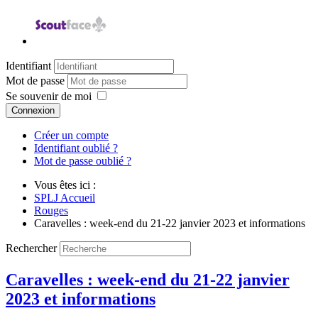
Identifiant
Mot de passe
Se souvenir de moi
Connexion
Créer un compte
Identifiant oublié ?
Mot de passe oublié ?
Vous êtes ici :
SPLJ Accueil
Rouges
Caravelles : week-end du 21-22 janvier 2023 et informations
Rechercher
Caravelles : week-end du 21-22 janvier
2023 et informations