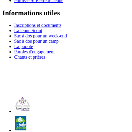
Paroisse St Pierre-le-Jeune
Informations utiles
Inscriptions et documents
La tenue Scout
Sac à dos pour un week-end
Sac à dos pour un camp
La popote
Paroles d'engagement
Chants et prières