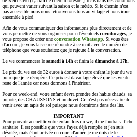
de Reichsfeld (1,5 km de chemin forestier), mais dans des conditions
qui peuvent varier suivant la saison et la météo. Si le chemin n'est
pas accessible nous nous retrouverons tous au village et nous irons
ensemble à pied.
Afin de vous communiquer des informations plus directement et de
vous permettre de vous organiser pour d'éventuels
covoiturages
, je
vous propose de créer une
conversation Whatsapp
. Si vous êtes
d'accord, je vous laisse me répondre à ce mail avec le numéro de
téléphone que vous souhaitez que je rajoute à la conversation.
Le we commencera le
samedi à 14h
et finira le
dimanche à 17h.
Le prix du we est de 32 euros à donner à votre enfant le jour du we
pour que je le récupère. Ce prix est davantage élevé que les we du
reste de l'année car nous dormons à l'intérieur.
Pour ce week-end, votre enfant devra prendre des habits chauds, sa
popote, des CHAUSSONS et un duvet. Ce n'est pas nécessaire de
venir avec un tapis de sol puisque nous dormirons dans des lits.
IMPORTANT
Pour pouvoir accueillir votre enfant lors du we, il me faudra sa fiche
sanitaire. Il est possible que vous l'ayez déjà remplie et j'en suis
désolée, mais étant arrivée en cours d'année je me dois de les