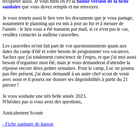
récupérer aussi. Je vous mets en PJ la
bonne version de la fiche
sanitaire
que vous devez remplir et me renvoyer.
Je vous remets aussi le lien vers les documents que je vous partage,
notamment le planning qui est mis à jour au fur et à mesure de
l'année : le lien vous a été transmis par mail, si ce n'est pas le cas,
veuillez contacter la maîtrise caravelles.
Les caravelles m'ont fait part de vos questionnements quant aux
dates du camp d'été et votre besoin de programmer vos vacances.
Sachez que j'ai totalement conscience de l'enjeu, et que j'ai moi aussi
besoin d'organiser mon été, mais je vous demanderai d'attendre la
réponse encore deux petites semaines. Pour le camp, Luc ne pourra
pas être présent, j'ai donc demandé à un autre chef scout de venir
avec nous et il pourra me donner ses disponibilités à partir du 21
janvier !
Je vous souhaite une très belle année 2023,
N'hésitez pas si vous avez des questions,
Amicalement Scoute
- Fiche sanitaire de liaison