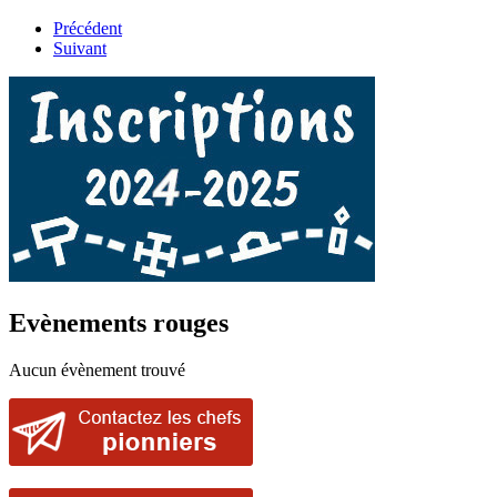
Précédent
Suivant
Evènements rouges
Aucun évènement trouvé