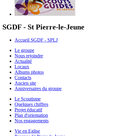
SGDF - St Pierre-le-Jeune
Accueil SGDF - SPLJ
Le groupe
Nous rejoindre
Actualité
Locaux
Albums photos
Contacts
Ancien site
Anniversaires du groupe
Le Scoutisme
Quelques chiffres
Projet éducatif
Plan d'orientation
Nos engagements
Vie en Eglise