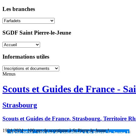
Les branches
SGDF Saint Pierre-le-Jeune
Informations utiles
Menus
Scouts et Guides de France - Sai
Strasbourg
Scouts et Guides de France, Strasbourg, Territoire R
1924-2024 - 100 ans de scoutisme à St Pierre-le-Jeune !