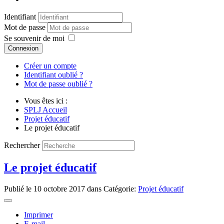
Identifiant
Mot de passe
Se souvenir de moi
Connexion
Créer un compte
Identifiant oublié ?
Mot de passe oublié ?
Vous êtes ici :
SPLJ Accueil
Projet éducatif
Le projet éducatif
Rechercher
Le projet éducatif
Publié le
10 octobre 2017
dans Catégorie:
Projet éducatif
Imprimer
E-mail