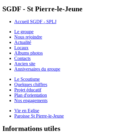
SGDF - St Pierre-le-Jeune
Accueil SGDF - SPLJ
Le groupe
Nous rejoindre
Actualité
Locaux
Albums photos
Contacts
Ancien site
Anniversaires du groupe
Le Scoutisme
Quelques chiffres
Projet éducatif
Plan d'orientation
Nos engagements
Vie en Eglise
Paroisse St Pierre-le-Jeune
Informations utiles