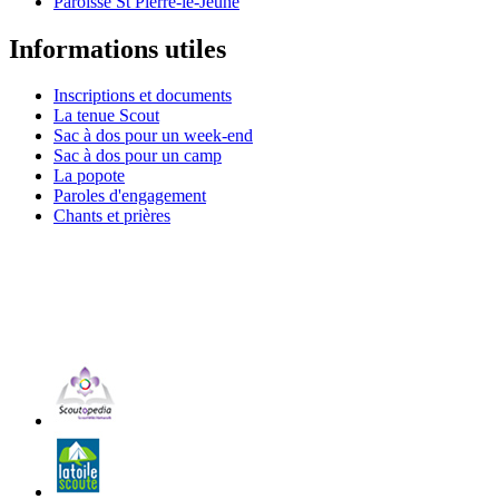
Paroisse St Pierre-le-Jeune
Informations utiles
Inscriptions et documents
La tenue Scout
Sac à dos pour un week-end
Sac à dos pour un camp
La popote
Paroles d'engagement
Chants et prières