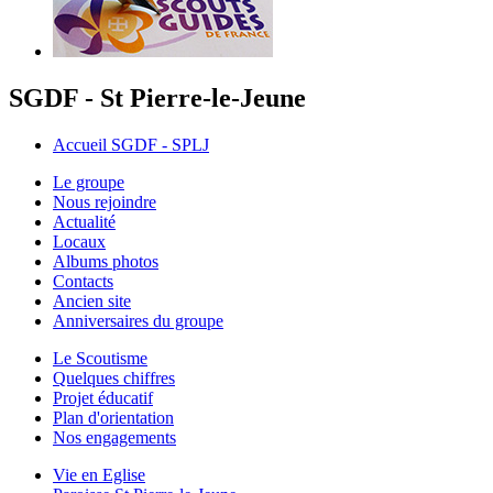
SGDF - St Pierre-le-Jeune
Accueil SGDF - SPLJ
Le groupe
Nous rejoindre
Actualité
Locaux
Albums photos
Contacts
Ancien site
Anniversaires du groupe
Le Scoutisme
Quelques chiffres
Projet éducatif
Plan d'orientation
Nos engagements
Vie en Eglise