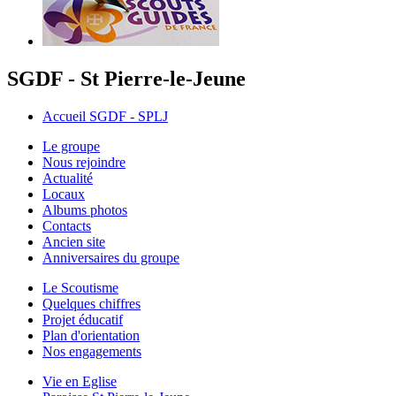
SGDF - St Pierre-le-Jeune
Accueil SGDF - SPLJ
Le groupe
Nous rejoindre
Actualité
Locaux
Albums photos
Contacts
Ancien site
Anniversaires du groupe
Le Scoutisme
Quelques chiffres
Projet éducatif
Plan d'orientation
Nos engagements
Vie en Eglise