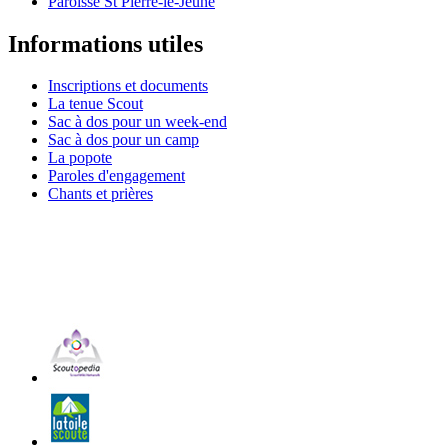
Paroisse St Pierre-le-Jeune
Informations utiles
Inscriptions et documents
La tenue Scout
Sac à dos pour un week-end
Sac à dos pour un camp
La popote
Paroles d'engagement
Chants et prières