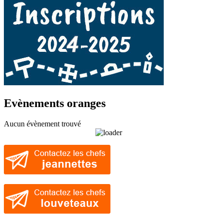
Evènements oranges
Aucun évènement trouvé