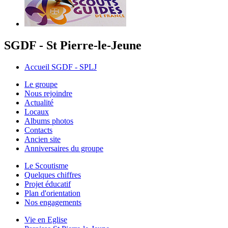
SGDF - St Pierre-le-Jeune
Accueil SGDF - SPLJ
Le groupe
Nous rejoindre
Actualité
Locaux
Albums photos
Contacts
Ancien site
Anniversaires du groupe
Le Scoutisme
Quelques chiffres
Projet éducatif
Plan d'orientation
Nos engagements
Vie en Eglise