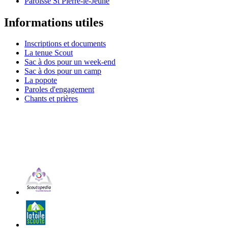
Paroisse St Pierre-le-Jeune
Informations utiles
Inscriptions et documents
La tenue Scout
Sac à dos pour un week-end
Sac à dos pour un camp
La popote
Paroles d'engagement
Chants et prières