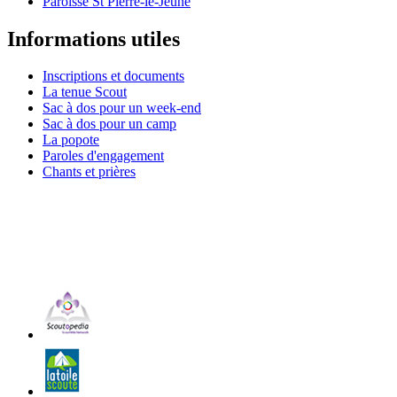
Paroisse St Pierre-le-Jeune
Informations utiles
Inscriptions et documents
La tenue Scout
Sac à dos pour un week-end
Sac à dos pour un camp
La popote
Paroles d'engagement
Chants et prières