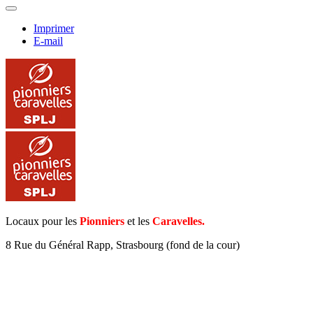
Imprimer
E-mail
Locaux pour les
Pionniers
et les
Caravelles.
8 Rue du Général Rapp, Strasbourg (fond de la cour)