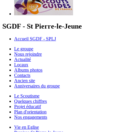
SGDF - St Pierre-le-Jeune
Accueil SGDF - SPLJ
Le groupe
Nous rejoindre
Actualité
Locaux
Albums photos
Contacts
Ancien site
Anniversaires du groupe
Le Scoutisme
Quelques chiffres
Projet éducatif
Plan d'orientation
Nos engagements
Vie en Eglise