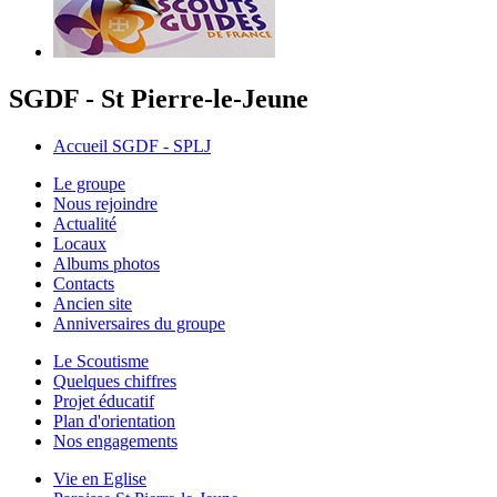
SGDF - St Pierre-le-Jeune
Accueil SGDF - SPLJ
Le groupe
Nous rejoindre
Actualité
Locaux
Albums photos
Contacts
Ancien site
Anniversaires du groupe
Le Scoutisme
Quelques chiffres
Projet éducatif
Plan d'orientation
Nos engagements
Vie en Eglise