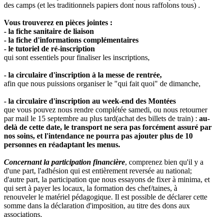
des camps (et les traditionnels papiers dont nous raffolons tous) .
Vous trouverez en pièces jointes :
- la fiche sanitaire de liaison
- la fiche d'informations complémentaires
- le tutoriel de ré-inscription
qui sont essentiels pour finaliser les inscriptions,
- la circulaire d'inscription à la messe de rentrée,
afin que nous puissions organiser le "qui fait quoi" de dimanche,
- la circulaire d'inscription au week-end des Montées
que vous pouvez nous rendre complétée samedi, ou nous retourner
par mail le 15 septembre au plus tard(achat des billets de train) :
au-
delà de cette date, le transport ne sera pas forcément assuré par
nos soins, et l'intendance ne pourra pas ajouter plus de 10
personnes en réadaptant les menus.
Concernant la participation financière
, comprenez bien qu'il y a
d'une part, l'adhésion qui est entièrement reversée au national;
d'autre part, la participation que nous essayons de fixer à minima, et
qui sert à payer les locaux, la formation des chef/taines, à
renouveler le matériel pédagogique. Il est possible de déclarer cette
somme dans la déclaration d'imposition, au titre des dons aux
associations.