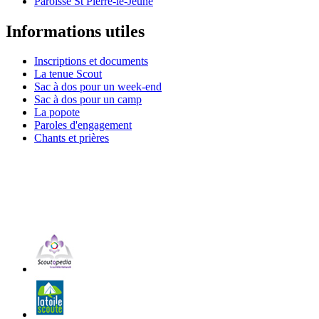
Paroisse St Pierre-le-Jeune
Informations utiles
Inscriptions et documents
La tenue Scout
Sac à dos pour un week-end
Sac à dos pour un camp
La popote
Paroles d'engagement
Chants et prières