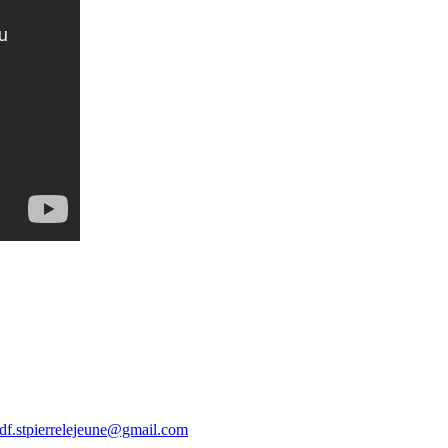
df.stpierrelejeune@gmail.com