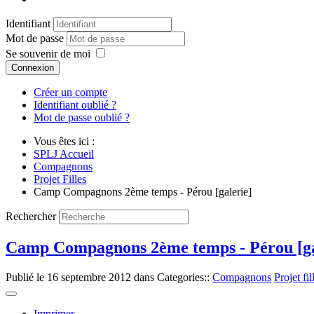
Identifiant
Mot de passe
Se souvenir de moi
Connexion
Créer un compte
Identifiant oublié ?
Mot de passe oublié ?
Vous êtes ici :
SPLJ Accueil
Compagnons
Projet Filles
Camp Compagnons 2ème temps - Pérou [galerie]
Rechercher
Camp Compagnons 2ème temps - Pérou [ga
Publié le
16 septembre 2012
dans Categories::
Compagnons
Projet fil
Imprimer