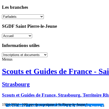
Les branches
SGDF Saint Pierre-le-Jeune
Informations utiles
Menus
Scouts et Guides de France - Sai
Strasbourg
Scouts et Guides de France, Strasbourg, Territoire R
1924-2024 - 100 ans de scoutisme à St Pierre-le-Jeune !