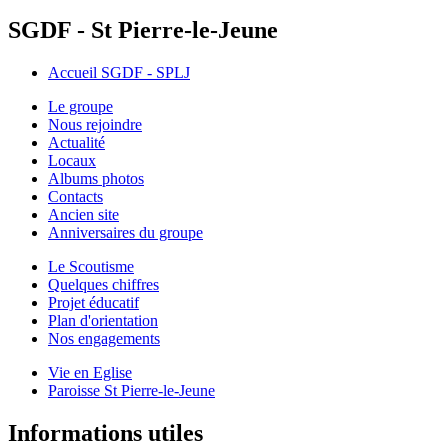
SGDF - St Pierre-le-Jeune
Accueil SGDF - SPLJ
Le groupe
Nous rejoindre
Actualité
Locaux
Albums photos
Contacts
Ancien site
Anniversaires du groupe
Le Scoutisme
Quelques chiffres
Projet éducatif
Plan d'orientation
Nos engagements
Vie en Eglise
Paroisse St Pierre-le-Jeune
Informations utiles