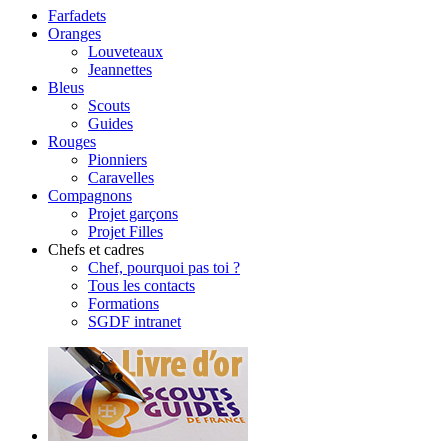
Farfadets
Oranges
Louveteaux
Jeannettes
Bleus
Scouts
Guides
Rouges
Pionniers
Caravelles
Compagnons
Projet garçons
Projet Filles
Chefs et cadres
Chef, pourquoi pas toi ?
Tous les contacts
Formations
SGDF intranet