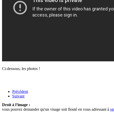
Ci-dessous, les photos !
Précédent
Suivant
Droit à l’image :
vous pouvez demander qu'un visage soit flouté en vous adressant à
sg