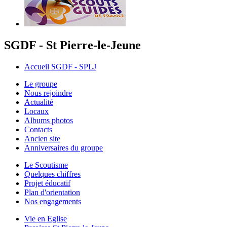
SGDF - St Pierre-le-Jeune
Accueil SGDF - SPLJ
Le groupe
Nous rejoindre
Actualité
Locaux
Albums photos
Contacts
Ancien site
Anniversaires du groupe
Le Scoutisme
Quelques chiffres
Projet éducatif
Plan d'orientation
Nos engagements
Vie en Eglise