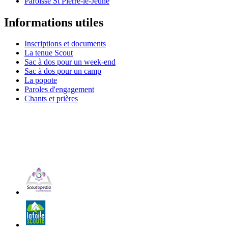
Paroisse St Pierre-le-Jeune
Informations utiles
Inscriptions et documents
La tenue Scout
Sac à dos pour un week-end
Sac à dos pour un camp
La popote
Paroles d'engagement
Chants et prières