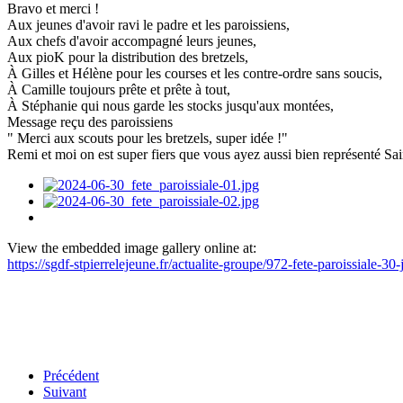
Bravo et merci !
Aux jeunes d'avoir ravi le padre et les paroissiens,
Aux chefs d'avoir accompagné leurs jeunes,
Aux pioK pour la distribution des bretzels,
À Gilles et Hélène pour les courses et les contre-ordre sans soucis,
À Camille toujours prête et prête à tout,
À Stéphanie qui nous garde les stocks jusqu'aux montées,
Message reçu des paroissiens
" Merci aux scouts pour les bretzels, super idée !"
Remi et moi on est super fiers que vous ayez aussi bien représenté Sain
View the embedded image gallery online at:
https://sgdf-stpierrelejeune.fr/actualite-groupe/972-fete-paroissiale-
Précédent
Suivant