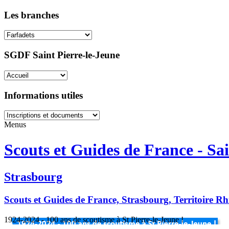
Les branches
SGDF Saint Pierre-le-Jeune
Informations utiles
Menus
Scouts et Guides de France - Sai
Strasbourg
Scouts et Guides de France, Strasbourg, Territoire R
1924-2024 - 100 ans de scoutisme à St Pierre-le-Jeune !