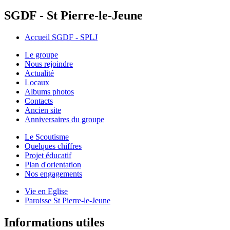
SGDF - St Pierre-le-Jeune
Accueil SGDF - SPLJ
Le groupe
Nous rejoindre
Actualité
Locaux
Albums photos
Contacts
Ancien site
Anniversaires du groupe
Le Scoutisme
Quelques chiffres
Projet éducatif
Plan d'orientation
Nos engagements
Vie en Eglise
Paroisse St Pierre-le-Jeune
Informations utiles