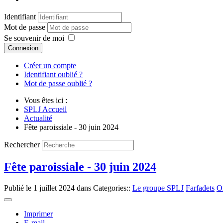
Identifiant
Mot de passe
Se souvenir de moi
Connexion
Créer un compte
Identifiant oublié ?
Mot de passe oublié ?
Vous êtes ici :
SPLJ Accueil
Actualité
Fête paroissiale - 30 juin 2024
Rechercher
Fête paroissiale - 30 juin 2024
Publié le
1 juillet 2024
dans Categories::
Le groupe SPLJ
Farfadets
O
Imprimer
E-mail