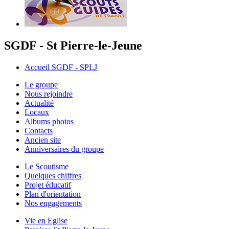
SGDF - St Pierre-le-Jeune
Accueil SGDF - SPLJ
Le groupe
Nous rejoindre
Actualité
Locaux
Albums photos
Contacts
Ancien site
Anniversaires du groupe
Le Scoutisme
Quelques chiffres
Projet éducatif
Plan d'orientation
Nos engagements
Vie en Eglise