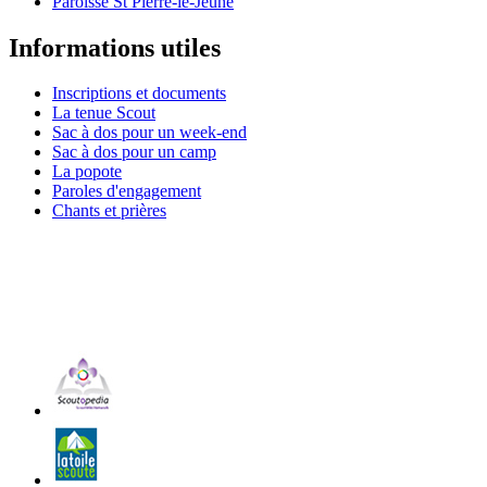
Paroisse St Pierre-le-Jeune
Informations utiles
Inscriptions et documents
La tenue Scout
Sac à dos pour un week-end
Sac à dos pour un camp
La popote
Paroles d'engagement
Chants et prières